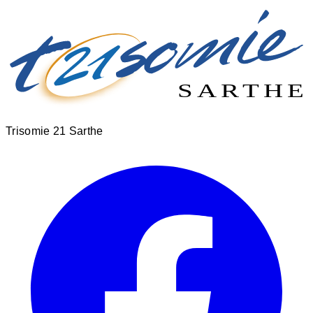
SARTHE
SARTHE
Trisomie 21
Sarthe