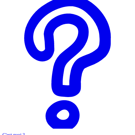
C'est quoi ?