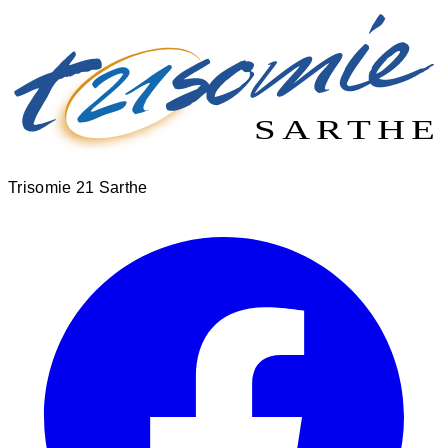
SARTHE
SARTHE
Trisomie 21
Sarthe